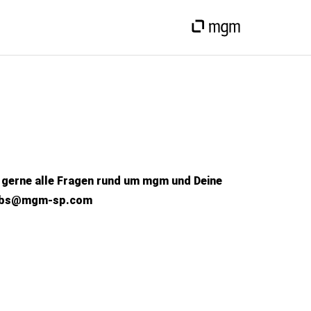
 gerne alle Fragen rund um
mgm
und Deine
obs@mgm-sp.com