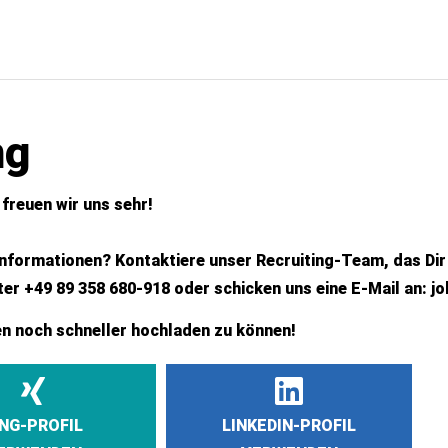
ng
freuen wir uns sehr!
Informationen? Kontaktiere unser Recruiting-Team, das Dir
er +49 89 358 680-918 oder schicken uns eine E-Mail an:
j
n noch schneller hochladen zu können!
ING-PROFIL
LINKEDIN-PROFIL