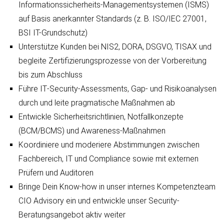
Informationssicherheits-Managementsystemen (ISMS)
auf Basis anerkannter Standards (z. B. ISO/IEC 27001,
BSI IT-Grundschutz)
Unterstütze Kunden bei NIS2, DORA, DSGVO, TISAX und
begleite Zertifizierungsprozesse von der Vorbereitung
bis zum Abschluss
Führe IT‑Security‑Assessments, Gap‑ und Risikoanalysen
durch und leite pragmatische Maßnahmen ab
Entwickle Sicherheitsrichtlinien, Notfallkonzepte
(BCM/BCMS) und Awareness‑Maßnahmen
Koordiniere und moderiere Abstimmungen zwischen
Fachbereich, IT und Compliance sowie mit externen
Prüfern und Auditoren
Bringe Dein Know‑how in unser internes Kompetenzteam
CIO Advisory ein und entwickle unser Security-
Beratungsangebot aktiv weiter