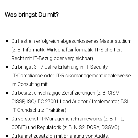
Was bringst Du mit?
Du hast ein erfolgreich abgeschlossenes Masterstudium
(z. B. Informatik, Wirtschaftsinformatik, IT‑Sicherheit,
Recht mit IT‑Bezug oder vergleichbar)
Du bringst 3 - 7 Jahre Erfahrung in IT‑Security,
IT‑Compliance oder IT‑Risikomanagement idealerweise
im Consulting mit
Du besitzt einschlägige Zertifizierungen (z. B. CISM,
CISSP, ISO/IEC 27001 Lead Auditor / Implementer, BSI
IT‑Grundschutz‑Praktiker)
Du verstehst IT‑Management‑Frameworks (z. B. ITIL,
COBIT) und Regulatorik (z. B. NIS2, DORA, DSGVO)
Du kannst zusätzlich mit Erfahrung von Audits,